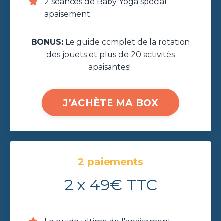
2 séances de Baby Yoga spécial
apaisement
BONUS:
Le guide complet de la rotation
des jouets et plus de 20 activités
apaisantes!
J’ACHÈTE MA BOX
2 paiements
2 x 49€ TTC