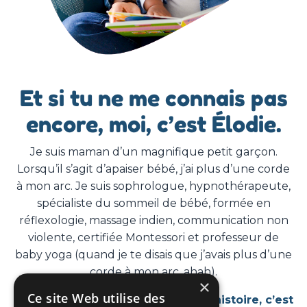
Et si tu ne me connais pas
encore, moi, c’est Élodie.
Je suis maman d’un magnifique petit garçon.
Lorsqu’il s’agit d’apaiser bébé, j’ai plus d’une corde
à mon arc. Je suis sophrologue, hypnothérapeute,
spécialiste du sommeil de bébé, formée en
réflexologie, massage indien, communication non
violente, certifiée Montessori et professeur de
baby yoga (quand je te disais que j’avais plus d’une
corde à mon arc, ahah).
×
Ce site Web utilise des
Si tu veux en savoir plus sur mon histoire, c’est