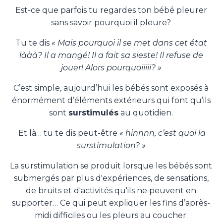
Est-ce que parfois tu regardes ton bébé pleurer
sans savoir pourquoi il pleure?
Tu te dis
« Mais pourquoi il se met dans cet état
lààà?
Il a mangé! Il a fait sa sieste! Il refuse de
jouer! Alors pourquoiiiii? »
C’est simple, aujourd’hui les bébés sont exposés à
énormément d’éléments extérieurs qui font qu’ils
sont
surstimulés
au quotidien.
Et là… tu te dis peut-être
« hinnnn, c’est quoi la
surstimulation? »
La surstimulation se produit lorsque les bébés sont
submergés par plus d'expériences, de sensations,
de bruits et d'activités qu'ils ne peuvent en
supporter… Ce qui peut expliquer les fins d’après-
midi difficiles ou les pleurs au coucher.