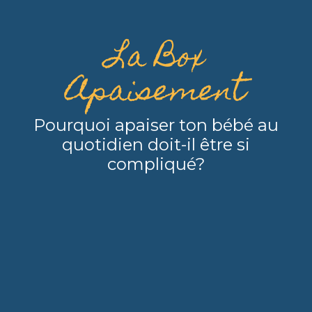
La Box
Apaisement
Pourquoi apaiser ton bébé au
quotidien doit-il être si
compliqué?