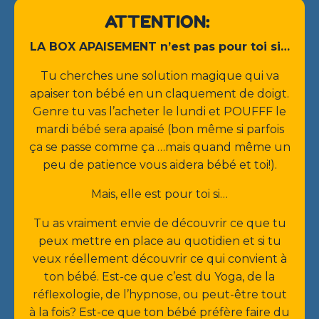
ATTENTION:
LA BOX APAISEMENT n’est pas pour toi si…
Tu cherches une solution magique qui va
apaiser ton bébé en un claquement de doigt.
Genre tu vas l’acheter le lundi et POUFFF le
mardi bébé sera apaisé (bon même si parfois
ça se passe comme ça …mais quand même un
peu de patience vous aidera bébé et toi!).
Mais, elle est pour toi si…
Tu as vraiment envie de découvrir ce que tu
peux mettre en place au quotidien et si tu
veux réellement découvrir ce qui convient à
ton bébé. Est-ce que c’est du Yoga, de la
réflexologie, de l’hypnose, ou peut-être tout
à la fois? Est-ce que ton bébé préfère faire du