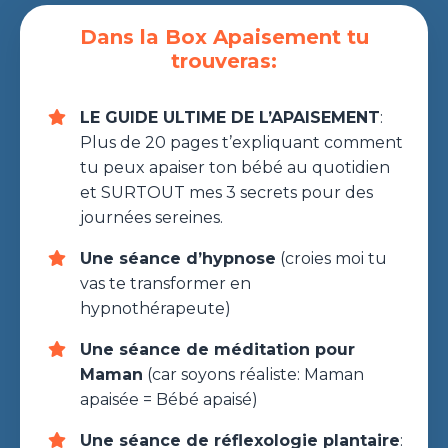
Dans la Box Apaisement tu
trouveras:
LE GUIDE ULTIME DE L’APAISEMENT
:
Plus de 20 pages t’expliquant comment
tu peux apaiser ton bébé au quotidien
et SURTOUT mes 3 secrets pour des
journées sereines.
Une séance d’hypnose
(croies moi tu
vas te transformer en
hypnothérapeute)
Une séance de méditation pour
Maman
(car soyons réaliste: Maman
apaisée = Bébé apaisé)
Une séance de réflexologie plantaire
: