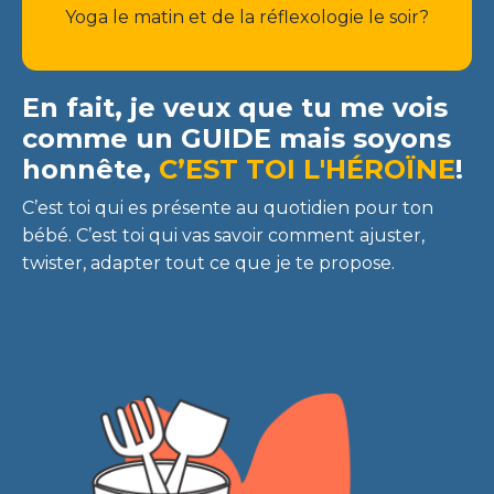
Yoga le matin et de la réflexologie le soir?
En fait, je veux que tu me vois
comme un
GUIDE
mais soyons
honnête,
C’EST TOI L'HÉROÏNE
!
C’est toi qui es présente au quotidien pour ton
bébé. C’est toi qui vas savoir comment ajuster,
twister, adapter tout ce que je te propose.