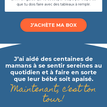
que tu dois faire avec des tableaux à remplir.
J’ACHÈTE MA BOX
J’ai aidé des centaines de
mamans à se sentir sereines au
quotidien et à faire en sorte
que leur bébé soit apaisé.
Maintenant, c’est ton
tour!