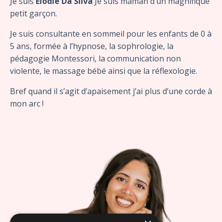
Je suis
Elodie Da Silva
Je suis maman d’un magnifique
petit garçon.
Je suis consultante en sommeil pour les enfants de 0 à
5 ans, formée à l’hypnose, la sophrologie, la
pédagogie Montessori, la communication non
violente, le massage bébé ainsi que la réflexologie.
Bref quand il s’agit d’apaisement j’ai plus d’une corde à
mon arc !