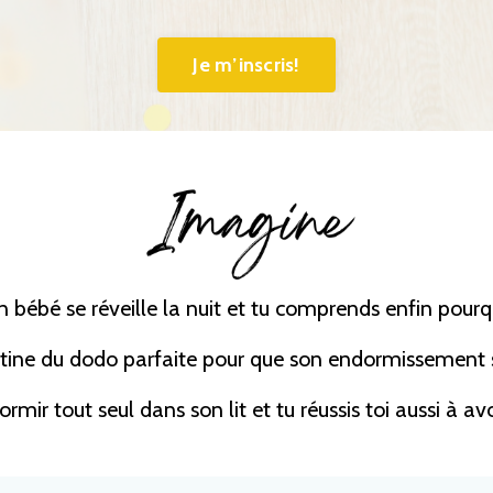
Je m’inscris!
n bébé se réveille la nuit et tu comprends enfin pourq
utine du dodo parfaite pour que son endormissement so
ormir tout seul dans son lit et tu réussis toi aussi à 