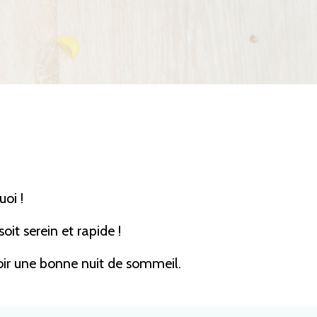
uoi !
it serein et rapide !
avoir une bonne nuit de sommeil.