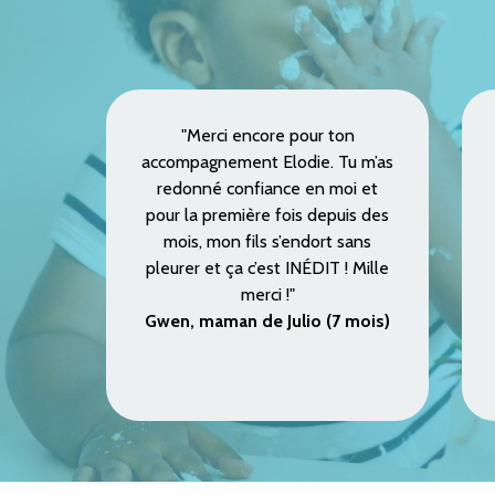
"Merci encore pour ton
accompagnement Elodie. Tu m’as
redonné confiance en moi et
pour la première fois depuis des
mois, mon fils s’endort sans
pleurer et ça c’est INÉDIT ! Mille
merci !"
Gwen, maman de Julio (7 mois)