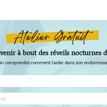
nir à bout des réveils nocturnes d
fin comprendre comment l’aider dans son endormiss