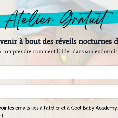
nir à bout des réveils nocturnes d
in comprendre comment l’aider dans son endormis
oir les emails liés à l’atelier et à Cool Baby Academy.
t.