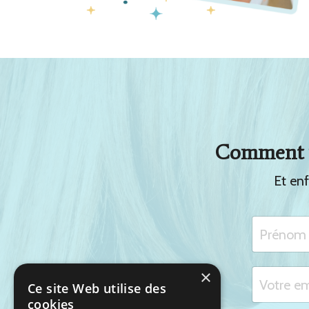
Comment ve
Et en
×
Ce site Web utilise des
cookies