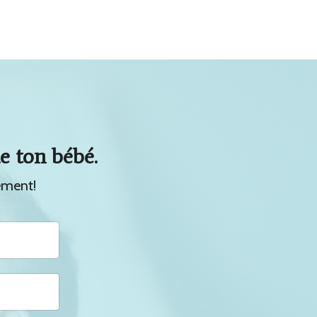
e ton bébé.
ement!