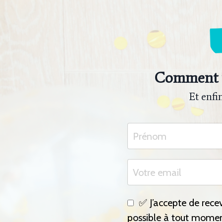
Comment ve
Et enf
✅ J’accepte de recev
possible à tout momen