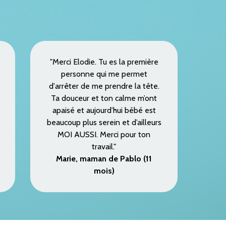
"Merci Elodie. Tu es la première
personne qui me permet
d'arrêter de me prendre la tête.
Ta douceur et ton calme m’ont
apaisé et aujourd’hui bébé est
beaucoup plus serein et d’ailleurs
MOI AUSSI. Merci pour ton
travail."
Marie, maman de Pablo (11
mois)