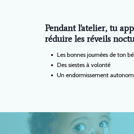
Pendant l'atelier, tu ap
réduire les réveils noct
Les bonnes journées de ton b
Des siestes à volonté
Un endormissement autonom