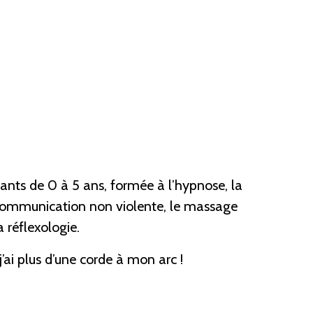
ants de 0 à 5 ans, formée à l’hypnose, la
 communication non violente, le massage
a réflexologie.
j’ai plus d’une corde à mon arc !